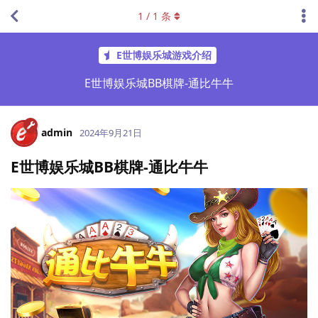
1
/
1
条
E世博娱乐城游戏介绍
E世博娱乐城BB棋牌-通比牛牛
admin
2024年9月21日
E世博娱乐城BB棋牌-通比牛牛