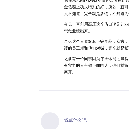
我在东风园区D栋3楼博远公司在这
金亿嘴上功夫特别的好，所以一直可
人不知道，完全就是废物，不知道为
金亿一直利用高压这个借口说是让业
想做业绩出来。
金亿这个人喜欢私下完毒品，麻古，
绩的员工就和他们对赌，完全就是私
之前有一位同事因为每天体罚过量得
有实力的人带领下面的人，你们觉得
离开。
说点什么吧...