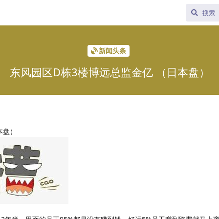
新闻头条
东风园区D栋3楼博远总监金亿 （日本盘）
本盘）