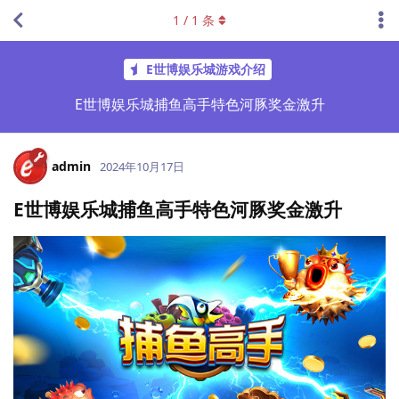
1
/
1
条
E世博娱乐城游戏介绍
E世博娱乐城捕鱼高手特色河豚奖金激升
admin
2024年10月17日
E世博娱乐城捕鱼高手特色河豚奖金激升