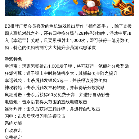
BB棋牌广受会员喜爱的鱼机游戏推出新作「捕鱼高手」，除了支援
四人联机对战之外，还有四种换分场与28种得分物件，游戏中更加
入【幸运宝】奖励，只要累积射击1,000次，即可获得一笔分数奖
励，特色的奖励机制将大大提升会员游戏忠诚度
游戏特色
幸运宝：玩家累积射击1,000发子弹，将可获得一笔额外分数奖励
狂爆河豚：遭子弹击中时将随机变大，其捕获奖金随之提升
幸运钱袋：击杀后触发钱袋5选一，并获得该分数奖励
神秘转轮：击杀后触发神秘转轮，并获得该分数奖励
疯狂射击：击杀后获得60发免费子弹，并进行自动射击
电磁炮：击杀后获得大范围的直线电磁攻击
连环炸弹：击杀后获得三颗炸弹，并进行自动攻击
闪电：击杀后获得闪电连锁攻击
系统功能
自动攻击
免费锁定