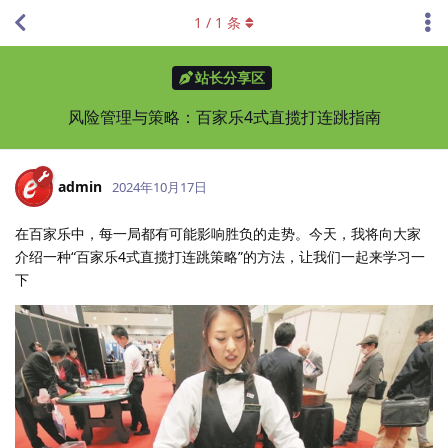
1
/
1
条
站长分享区
风险管理与策略：百家乐4式直揽打连跳指南
admin
2024年10月17日
在百家乐中，每一局都有可能影响胜负的走势。今天，我将向大家
介绍一种“百家乐4式直揽打连跳策略”的方法，让我们一起来学习一
下