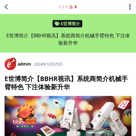
1
/
1
条
E世博简介
E世博简介【BBHR视讯】系统商简介机械手臂特色 下注体
验新升华
admin
2024年10月25日
E世博简介【BBHR视讯】系统商简介机械手
臂特色 下注体验新升华