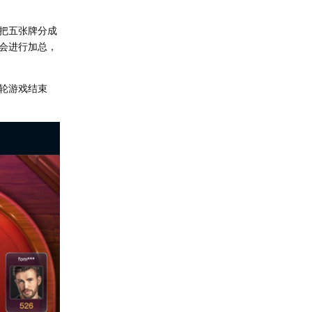
把五张牌分成
会进行加总，
轮游戏结束