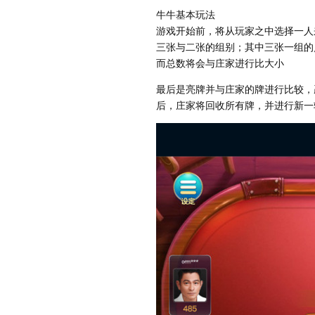
牛牛基本玩法
游戏开始前，将从玩家之中选择一人
三张与二张的组别；其中三张一组的
而总数将会与庄家进行比大小
最后是亮牌并与庄家的牌进行比较，
后，庄家将回收所有牌，并进行新一