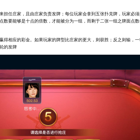
来担任庄家，且由庄家负责发牌；每位玩家会拿到五张扑克牌，玩家必须
点数要能够是十点的倍数，才能被分为一组，而剩于二张一组之牌面点数
赢得相应的彩金。如果玩家的牌型比庄家的更大，则获胜；反之则输，一
轮的发牌