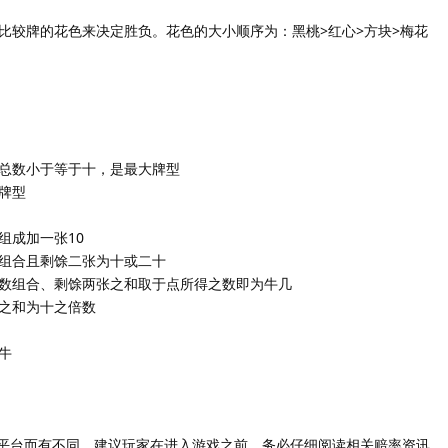
比较牌的花色来决定胜负。花色的大小顺序为：黑桃>红心>方块>梅花
总数小于等于十，是最大牌型
牌型
组成加一张10
组合且剩馀二张为十或二十
数组合、剩馀两张之和取于点所得之数即为牛几
之和为十之倍数
牛
平台而有不同。建议玩家在进入游戏之前，务必仔细阅读相关赔率资讯