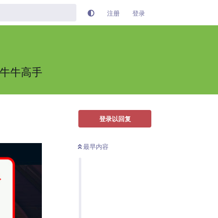
注册
登录
注牛牛高手
登录以回复
最早内容