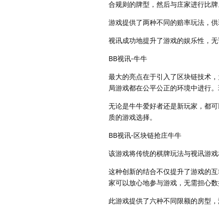
合规则的牌型，然后与庄家进行比牌
游戏提供了两种不同的赔率玩法，供
视讯成功地提升了游戏的娱乐性，无
BB视讯-牛牛
最大的亮点在于引入了区块链技术，
局游戏都在公平公正的环境中进行。
无论是牛牛爱好者还是新玩家，都可
质的游戏选择。
BB视讯-区块链抢庄牛牛
该游戏将传统的棋牌玩法与视讯游戏
这种创新的结合不仅提升了游戏的互
家可以放心地参与游戏，无需担心数
此游戏提供了六种不同限额的房型，