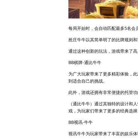
每局开始时，会自动匹配最多5名会
抢庄牛牛以其简单明了的比牌规则和
通过这种创新的玩法，游戏带来了高
BB棋牌-通比牛牛
为广大玩家带来了更多精彩体验，此
到适合自己的挑战。
此外，游戏还拥有非常便捷的托管功
（通比牛牛）通过其独特的设计和人
戏，为玩家们带来了更多的经典选择
BB视讯-牛牛
视讯牛牛为玩家带来了丰富的娱乐体