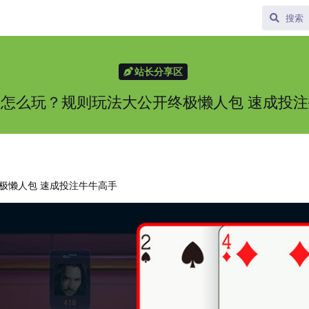
站长分享区
怎么玩？规则玩法大公开终极懒人包 速成投
极懒人包 速成投注牛牛高手