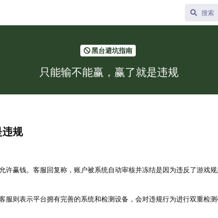
黑台避坑指南
只能输不能赢，赢了就是违规
是违规
允许赢钱。客服回复称，账户被系统自动审核并冻结是因为违反了游戏规
客服则表示平台拥有完善的系统和检测设备，会对违规行为进行双重检测