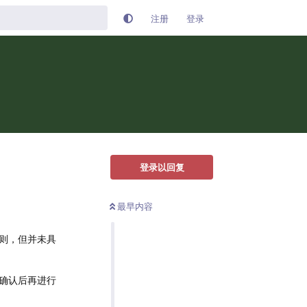
注册
登录
登录以回复
最早内容
则，但并未具
确认后再进行