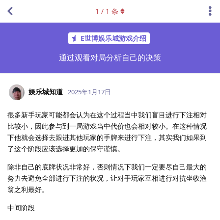
1
/
1
条
E世博娱乐城游戏介绍
通过观看对局分析自己的决策
娱乐城知道
2025年1月17日
很多新手玩家可能都会认为在这个过程当中我们盲目进行下注相对
比较小，因此参与到一局游戏当中代价也会相对较小。在这种情况
下他就会选择去跟进其他玩家的手牌来进行下注，其实我们如果到
了这个阶段应该选择更加的保守谨慎。
除非自己的底牌状况非常好，否则情况下我们一定要尽自己最大的
努力去避免全部进行下注的状况，让对手玩家互相进行对抗坐收渔
翁之利最好。
中间阶段