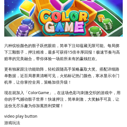
六种缤纷颜色的骰子跃然眼前，简单下注却蕴藏无限可能。每局掷
下三颗骰子，押注精准，最多可获得15倍丰厚回报！极速节奏与高
赔率的完美融合，带你体验一场前所未有的赢钱狂欢。
更有独家跟注功能助阵，轻松跟随高手策略赢取大奖。搭配详细路
单数据，近百局赛果清晰可见，火焰标记热门颜色，寒冰显示冷门
机率，让你掌控全局，策略加倍升级！
现在就加入「ColorGame」，在这场色彩与刺激交织的游戏中，用
你的手气撼动骰子世界！快速押注，简单刺激，大奖触手可及，让
这份无尽乐趣为你加冕胜利荣耀！
video play button
游戏玩法