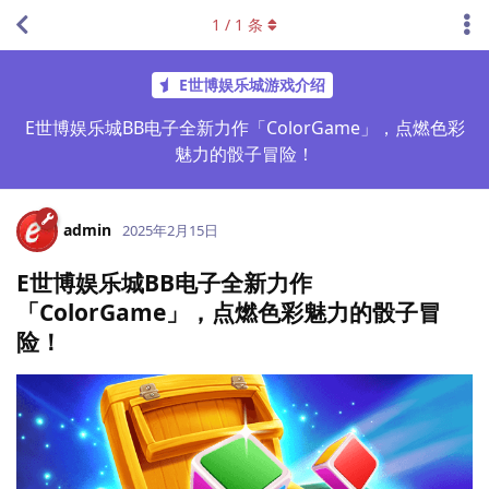
1
/
1
条
E世博娱乐城游戏介绍
E世博娱乐城BB电子全新力作「ColorGame」，点燃色彩
魅力的骰子冒险！
admin
2025年2月15日
E世博娱乐城BB电子全新力作
「ColorGame」，点燃色彩魅力的骰子冒
险！