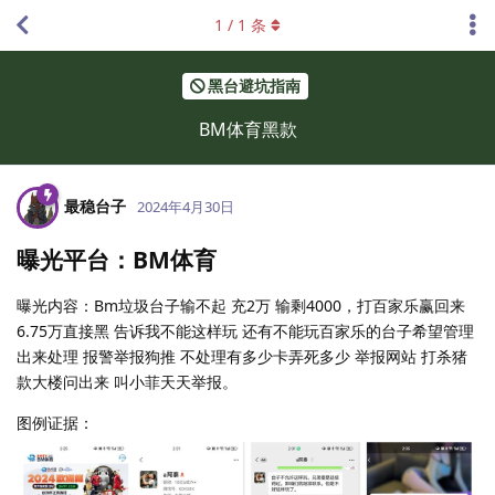
1
/
1
条
黑台避坑指南
BM体育黑款
最稳台子
2024年4月30日
曝光平台：BM体育
曝光内容：Bm垃圾台子输不起 充2万 输剩4000，打百家乐赢回来
6.75万直接黑 告诉我不能这样玩 还有不能玩百家乐的台子希望管理
出来处理 报警举报狗推 不处理有多少卡弄死多少 举报网站 打杀猪
款大楼问出来 叫小菲天天举报。
图例证据：