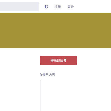
注册
登录
登录以回复
最早内容