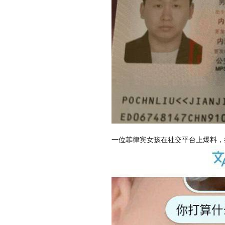
一位菲律宾女孩在社交平台上爆料，