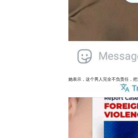
她表示，这个男人完全不负责任，把