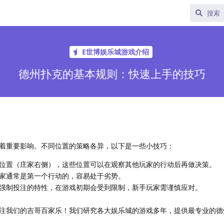
E世博娱乐城游戏介绍
德州扑克的基本规则：快速上手的技巧
着重要影响。不同位置的策略各异，以下是一些小技巧：
位置（庄家右侧），这些位置可以在观察其他玩家的行动后再做决策。
家通常是第一个行动的，容易处于劣势。
强制投注的特性，在游戏初期会受到限制，新手玩家需谨慎应对。
注我们的吉哥百家乐！我们研究各大娱乐城的游戏多年，提供最专业的德