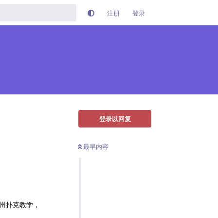
注册
登录
登录以回复
最早内容
州扑克教学，