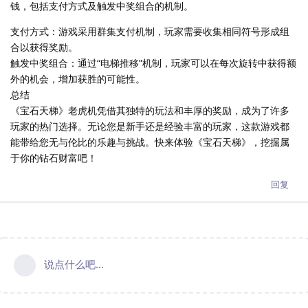
钱，包括支付方式及触发中奖组合的机制。
支付方式：游戏采用群集支付机制，玩家需要收集相同符号形成组
合以获得奖励。
触发中奖组合：通过“电梯推移”机制，玩家可以在每次旋转中获得额
外的机会，增加获胜的可能性。
总结
《宝石天梯》老虎机凭借其独特的玩法和丰厚的奖励，成为了许多
玩家的热门选择。无论您是新手还是经验丰富的玩家，这款游戏都
能带给您无与伦比的乐趣与挑战。快来体验《宝石天梯》，挖掘属
于你的钻石财富吧！
回复
说点什么吧...