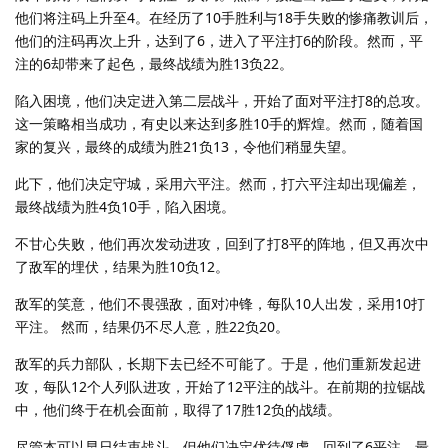
他们将注码上升至4。在经历了10手胜利与18手失败的惨痛教训后，
他们的注码再次上升，达到了6，进入了平注打6的阶段。然而，平
注的6却带来了起色，最终战绩为胜13负22。
陷入困境，他们决定进入第二层战斗，开始了面对平注打8的总攻。
这一策略相当成功，有史以来达到多胜10手的辉煌。然而，随着国
家的复兴，最终的成绩为胜21负13，令他们稍显失望。
此下，他们决定守城，采用六平注。然而，打六平注却出现偏差，
最终战绩为胜4负10手，陷入困境。
不甘心失败，他们再次发动进攻，回到了打8平的阵地，但又再次中
了敌军的埋伏，结果为胜10负12。
敌军的笑意，他们不畏强敌，面对冲锋，每队10人出发，采用10打
平注。 然而，结果仍不尽人意，胜22负20。
敌军的兵力部队，长期下去已经不可能了。于是，他们重新发起进
攻，每队12个人列队进攻，开始了12平注的战斗。在前期的拉锯战
中，他们终于在机会面前，取得了17胜12负的战绩。
尽管本可以早日结束战斗，但他们决定优待俘虏，回到了6平注。最