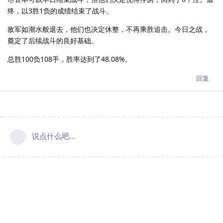
终，以3胜1负的成绩结束了战斗。
敌军如潮水般退去，他们也决定休整，不再乘胜追击。今日之战，
奠定了后续战斗的良好基础。
总胜100负108手，胜率达到了48.08%。
回复
说点什么吧...