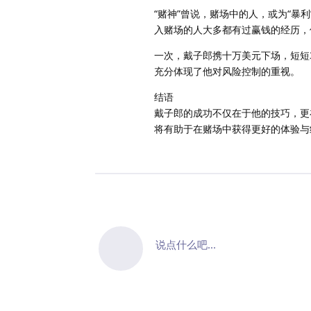
“赌神”曾说，赌场中的人，或为“暴
入赌场的人大多都有过赢钱的经历，
一次，戴子郎携十万美元下场，短短
充分体现了他对风险控制的重视。
结语
戴子郎的成功不仅在于他的技巧，更
将有助于在赌场中获得更好的体验与
说点什么吧...