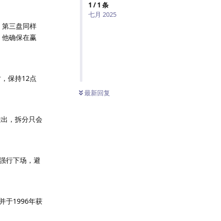
1
/
1
条
七月 2025
，第三盘同样
，他确保在赢
，保持12点
最新回复
胜出，拆分只会
强行下场，避
于1996年获