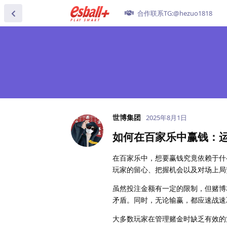
合作联系TG:@hezuo1818
世博集团
2025年8月1日
如何在百家乐中赢钱：
在百家乐中，想要赢钱究竟依赖于什
玩家的留心、把握机会以及对场上局
虽然投注金额有一定的限制，但赌博
矛盾。同时，无论输赢，都应速战速
大多数玩家在管理赌金时缺乏有效的