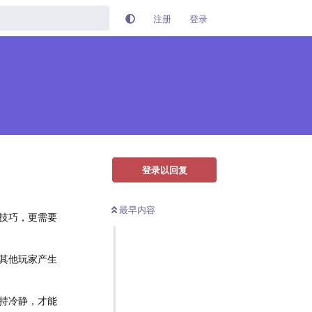
注册
登录
登录以回复
最早内容
技巧，更需要
其他玩家产生
持冷静，才能