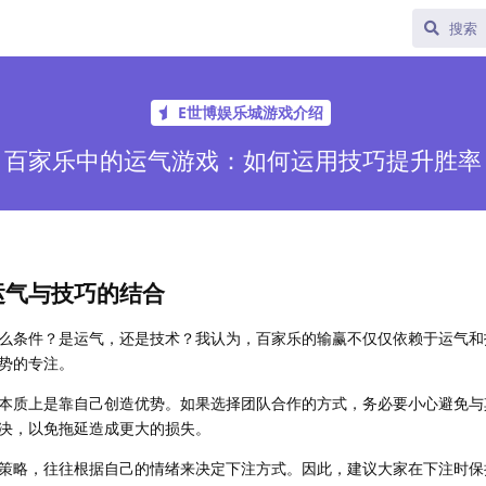
E世博娱乐城游戏介绍
百家乐中的运气游戏：如何运用技巧提升胜率
运气与技巧的结合
么条件？是运气，还是技术？我认为，百家乐的输赢不仅仅依赖于运气和
势的专注。
本质上是靠自己创造优势。如果选择团队合作的方式，务必要小心避免与
决，以免拖延造成更大的损失。
策略，往往根据自己的情绪来决定下注方式。因此，建议大家在下注时保