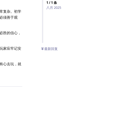
1
/
1
条
八月 2025
常复杂。初学
必须善于观
必胜的信心，
玩家应牢记安
最新回复
有心去玩，就
回复