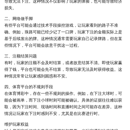
导致无法下注。这种情况不仅影响了玩家的体验，也可能导致经济
损失。
二、网络做手脚
有些平台可能会通过技术手段操控游戏，让玩家看到的路子不准
确。例如，珠路可能已经少记了一口牌，玩家下注的金额实际上是
基于后续发出的牌。这种情况通常需要玩家自己记录牌路，但在某
些情况下，平台可能会故意干扰这一过程。
三、注额结算问题
有时，玩家的注额不会及时结算，或者故意结算不清。即使玩家赢
得了钱，平台也可能会先不结算，导致玩家无法及时获得收益。这
种情况常常让玩家感到困惑和不安。
四、体育平台的不规则手段
在体育博彩中，存在一些不规则的操作。例如，在下注大球时，可
能会被画单，而下注小球时则可能被确认。具体的证据往往难以获
取，因为下注时间、现场时间和直播时间之间可能存在差异。这种
情况让玩家在下注时感到不安，尤其是在比赛进行时。
维护玩家权益