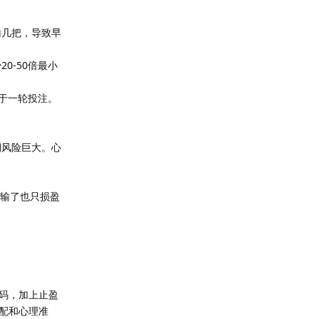
输几把，导致早
0-50倍最小
用于一轮投注。
期风险巨大。心
，输了也只损盈
。
码，加上止盈
配和心理准