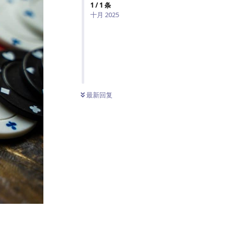
1
/
1
条
十月 2025
最新回复