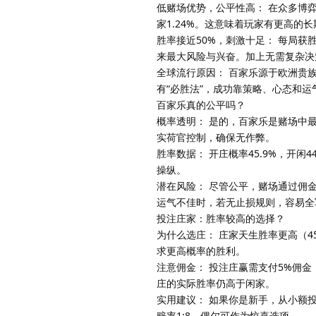
低赌场优势，公平性高： 在众多博弈游
家1.24%。这意味着玩家有更高的
胜率接近50%，刺激十足： 每局获
来最大风险与兴奋。加上无需复杂决
全球流行原因： 百家乐源于欧洲贵
有“必胜法”，成功靠策略、心态和
百家乐真的公平吗？
概率透明： 是的，百家乐是赌场中
实荷官控制，确保无作弊。
胜率数据： 开庄概率45.9%，开闲
操纵。
潜在风险： 尽管公平，赌场通过佣
运气不佳时，若无止损规则，容易全
投注庄家：胜率较高的选择？
为什么选庄： 庄家天生胜率更高（45
求更高概率的胜利。
注意佣金： 投注庄赢需支付5%佣金
庄的实际胜率仍高于闲家。
实用建议： 如果你是新手，从小额
赔率1:8，偶尔可作为惊喜选项。