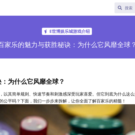
E世博娱乐城游戏介绍
百家乐的魅力与获胜秘诀：为什么它风靡全球
诀：为什么它风靡全球？
，以其简单规则、快速节奏和刺激感深受玩家喜爱。但它到底为什么这么
的公平吗？下面，我们一步步来拆解，让你全面了解百家乐的精髓！