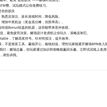
ATM费。试玩模式让你免费练习。
是你的损失
，熟悉后加注。延长游戏时间，降低风险。
，增加中奖机会（奖金虽分摊，但胜率高）。
转或Bonus轮盘的机器，这些能带来意外收获。
休息，避免疲劳决策。赌场设计老虎机让你玩久，策略反制它。
table，了解高奖符号。针对性投注，提升效率。
戏，不是致富工具。赢钱开心，输钱别追。理性玩家能避开赌场80%收入
醒我们：赌场总赢，但玩家通过知识和策略能赢回乐趣。立即试试线上老虎
，请告诉我。