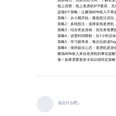
线上优势：线上老虎机RTP更高，无
必做6个策略：让赌场80%收入不再
策略1：从小额开始：最低投注试玩
策略2：多线投注：选择多线老虎机
策略3：结合奖金游戏：优先有免费旋
策略4：设置时间限制：玩1小时后
策略5：学习赔率表：每次玩前读Pay
策略6：保持娱乐心态：老虎机是游
赌场80%收入来自老虎机的事实提
激！如果需要更多冷知识或特定策略
说点什么吧...