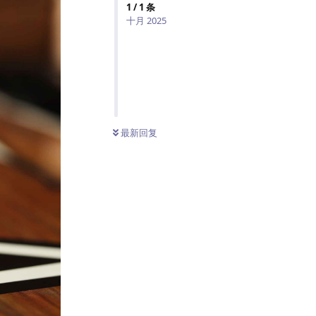
1
/
1
条
十月 2025
最新回复