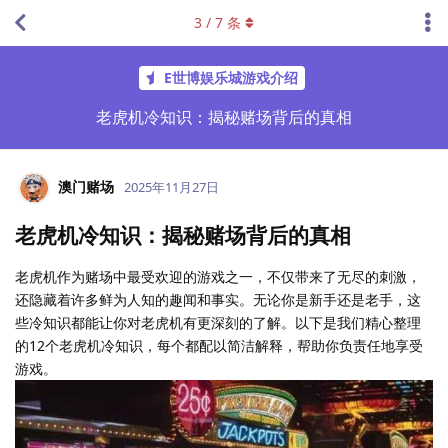
3
/
7
条
E世博娱乐城游戏介绍
老虎机冷知识：揭秘赌场背后的真相
澳门赌场
2025年11月27日
老虎机冷知识：揭秘赌场背后的真相
老虎机作为赌场中最受欢迎的游戏之一，不仅带来了无尽的刺激，
还隐藏着许多鲜为人知的趣闻和事实。无论你是新手还是老手，这
些冷知识都能让你对老虎机有更深刻的了解。以下是我们精心整理
的12个老虎机冷知识，每个都配以简洁解释，帮助你负责任地享受
游戏。