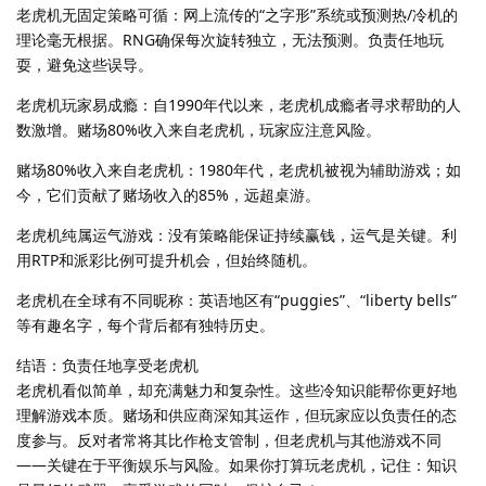
老虎机无固定策略可循：网上流传的“之字形”系统或预测热/冷机的
理论毫无根据。RNG确保每次旋转独立，无法预测。负责任地玩
耍，避免这些误导。
老虎机玩家易成瘾：自1990年代以来，老虎机成瘾者寻求帮助的人
数激增。赌场80%收入来自老虎机，玩家应注意风险。
赌场80%收入来自老虎机：1980年代，老虎机被视为辅助游戏；如
今，它们贡献了赌场收入的85%，远超桌游。
老虎机纯属运气游戏：没有策略能保证持续赢钱，运气是关键。利
用RTP和派彩比例可提升机会，但始终随机。
老虎机在全球有不同昵称：英语地区有“puggies”、“liberty bells”
等有趣名字，每个背后都有独特历史。
结语：负责任地享受老虎机
老虎机看似简单，却充满魅力和复杂性。这些冷知识能帮你更好地
理解游戏本质。赌场和供应商深知其运作，但玩家应以负责任的态
度参与。反对者常将其比作枪支管制，但老虎机与其他游戏不同
——关键在于平衡娱乐与风险。如果你打算玩老虎机，记住：知识