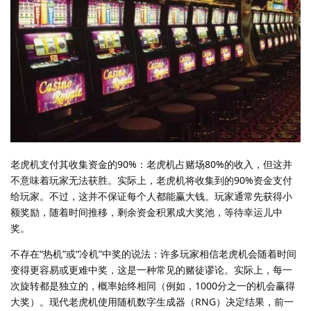
老虎机支付其收集资金的90%：老虎机占赌场80%的收入，但这并
不意味着玩家无法获胜。实际上，老虎机将收集到的90%资金支付
给玩家。不过，这并不保证每个人都能赢大钱。玩家通常先获得小
额奖励，随着时间推移，剩余资金积累成大奖池，等待幸运儿中
奖。
不存在“热机”或“冷机”中奖的说法：许多玩家相信老虎机会随着时间
变得更容易或更难中奖，这是一种常见的赌徒谬论。实际上，每一
次旋转都是独立的，概率始终相同（例如，1000分之一的机会赢得
大奖）。现代老虎机使用随机数字生成器（RNG）决定结果，前一