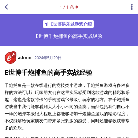
1
/
1
条
E世博娱乐城游戏介绍
E世博千炮捕鱼的高手实战经验
admin
2024年5月20日
E世博千炮捕鱼的高手实战经验
千炮捕鱼是一款在线进行的竞技类小游戏，千炮捕鱼游戏有多种多
样的方法可以让玩家朋友们在这里实际感受到这款游戏的精彩和乐
趣，这也是这款特殊的手机游戏它最吸引玩家的地方。在千炮捕鱼
游戏当中我们能够看到大大小小不同的鱼类，当然包括我们自己不
一样的炮弹等级很大程度上都能够增加千炮捕鱼游戏的精彩程度，
不仅能够给玩家朋友们带来紧张刺激的感受，同时还能够收获非常
多的欢乐。