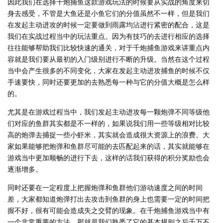
因此我们在选择千炮捕鱼这款游戏玩法的时候要从实战的角度来切
身去感受，不管是大鱼还是小鱼它们的分值虽然不一样，但是我们
在发起主动进攻的时候一定要做到雨露均沾进行紧密的配合，这是
我们在实战过程当中的玩法重点。因为有技巧的去进行相应的选择
往往能够帮助我们比较快速的通关，对于千炮捕鱼游戏来讲重点内
容就是我们要从最初的入门级别进行不断的升级。当然在这个过程
当中会产生很多的不同变化，大家在发起主动进攻捕鱼的时候不仅
手速要快，同时还要更加的去熟悉每一种与它的分值大概是怎么样
的。
尤其是在游戏过程当中，我们发起主动进攻每一颗炮弹不同等级他
们对应的鱼群其实都是不一样的，如果说我们用一些等级相对比较
高的炮弹去捕捉一些小虾米，其实就会造成很大资源上的浪费。大
家如果能够把炮弹和鱼群尽可能的去匹配起来的话，其实就能够在
游戏当中更加顺畅的进行下去，这样的话我们获得的积分奖励也会
逐渐增多。
同时还要在一定程度上把握炮弹和鱼群他们游动速度之间的时间
差，大家都知道炮弹打出去攻击到鱼群的身上也需要一定的时间把
握不好，很有可能会造成失之交臂的现象。在千炮捕鱼游戏当中有
一个非常重要的方法，那就是我们熟悉了它的基本规则之后千万不