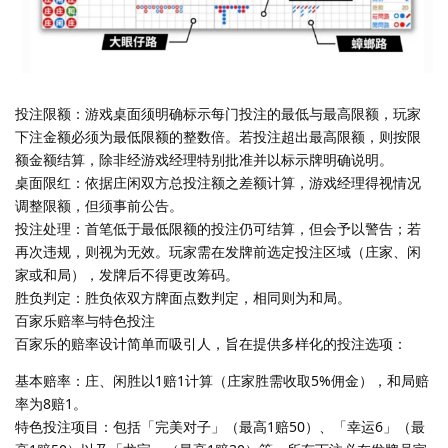
投注限额：游戏桌面须明确标示每门投注的最低与最高限额，玩家
下注金额必须为最低限额的整数倍。若投注超出最高限额，则按限
额金额结算，除非经游戏经理特别批准并以标示牌明确说明。
桌面限红：依据庄闲双方总投注额之差额计算，游戏经理得视情况
调整限额，但须事前公告。
投注处理：首笔低于最低限额的投注仍可结算，但会予以警告；若
再次违规，则视为无效。玩家需在发牌前选定投注区域（庄家、闲
家或和局），发牌后不得更改筹码。
胜负判定：胜负依双方牌面点数判定，相同则为和局。
百家乐赔率与特色投注
百家乐的赔率设计简单而吸引人，旨在提供多样化的投注选项：
基本赔率：庄、闲胜以1赔1计算（庄家胜需收取5%佣金），和局赔
率为8赔1。
特色投注项目：包括「完美对子」（最高1赔50）、「幸运6」（最