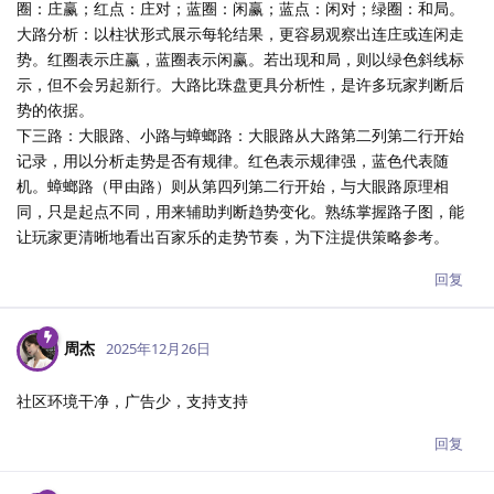
圈：庄赢；红点：庄对；蓝圈：闲赢；蓝点：闲对；绿圈：和局。
大路分析：以柱状形式展示每轮结果，更容易观察出连庄或连闲走
势。红圈表示庄赢，蓝圈表示闲赢。若出现和局，则以绿色斜线标
示，但不会另起新行。大路比珠盘更具分析性，是许多玩家判断后
势的依据。
下三路：大眼路、小路与蟑螂路：大眼路从大路第二列第二行开始
记录，用以分析走势是否有规律。红色表示规律强，蓝色代表随
机。蟑螂路（甲由路）则从第四列第二行开始，与大眼路原理相
同，只是起点不同，用来辅助判断趋势变化。熟练掌握路子图，能
让玩家更清晰地看出百家乐的走势节奏，为下注提供策略参考。
回复
周杰
2025年12月26日
社区环境干净，广告少，支持支持
回复