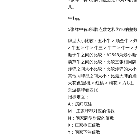
几。
牛1
牛6
5张牌中有3张牌点数之和为10的整
牌型大小比较：五小牛 > 顺金牛 > 炸弹 
> 牛五 > 牛 > 牛三 > 牛二 > 牛一 >
顺子牛之间的比较：A2345为最小顺子
葫芦牛之间的比较：比较三张相同牌
炸弹之间大小比较：比较炸弹的大小
其他同牌型之间大小：比最大牌的点数(K > Q >
大花色(黑桃 > 红桃 > 梅花 > 方块)。
乐游棋牌看四张
指标定义：
A：房间底注
M：庄家牌型对应的倍数
N：闲家牌型对应的倍数
X：庄家抢庄倍数
Y：闲家下注倍数