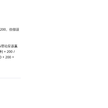
00。但假设
A理论应该赢
 200 /
0 + 200 +
回复
回复