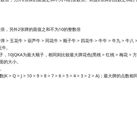
数倍，另外2张牌的面值之和不为10的整数倍
> 五花牛 > 葫芦牛 > 同花牛 > 顺子牛 > 四花牛 > 牛牛 > 牛九 > 牛八 >
 无牛。
，10JQKA为最大顺子，相同则比较最大牌花色(黑桃 > 红桃 > 梅花 > 方
面的大小。
。
 J > 10 > 9 > 8 > 7 > 6 > 5 > 4 > 3 > 2 > A)；最大牌的