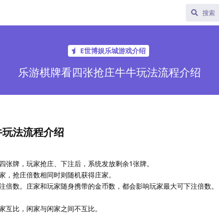
E世博娱乐城游戏介绍
乐游棋牌看四张抢庄牛牛玩法流程介绍
牛玩法流程介绍
四张牌，玩家抢庄、下注后，系统发放剩余1张牌。
家，抢庄倍数相同时则随机获得庄家。
注倍数。庄家和玩家随身携带的金币数，都会影响玩家最大可下注倍数。
家互比，闲家与闲家之间不互比。