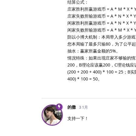
结算公式：
庄家胜利所赢游戏币 = A * M * X * Y
庄家失败所输游戏币 = A * N * X * Y
闲家胜利所赢游戏币 = A * N * X * Y
闲家失败所输游戏币 = A * M * X * 
防以小博大机制：本局带入多少游戏
您本局输了最多只输80，为了公平起
抽水：赢家所赢金额的5%。
情况特殊：如果出现庄家不够输的情
200，B理论应该赢200，C理论钱应
(200 + 200 + 400) * 100 = 25；B实
400) * 100 = 50。
的撒
3 1月
支持一下！