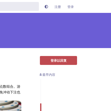
注册
登录
登录以回复
最早内容
的点数组合。游
免冲动下注也