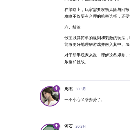
在策略上，玩家需要权衡风险与回报
攻略不仅要有合理的赔率选择，还要
六、结论
骰宝以其简单的规则和刺激的玩法，
能够更好地理解游戏并融入其中。虽
对于新手玩家来说，理解这些规则、
乐趣和挑战。
周杰
30 3月
一不小心又涨姿势了。
河石
30 3月