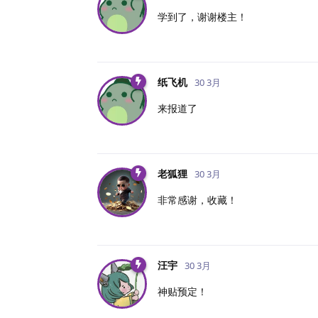
学到了，谢谢楼主！
纸飞机
30 3月
来报道了
老狐狸
30 3月
非常感谢，收藏！
汪宇
30 3月
神贴预定！