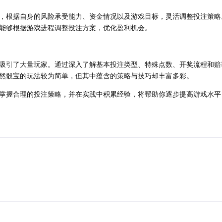
，根据自身的风险承受能力、资金情况以及游戏目标，灵活调整投注策略
能够根据游戏进程调整投注方案，优化盈利机会。
吸引了大量玩家。通过深入了解基本投注类型、特殊点数、开奖流程和赔
然骰宝的玩法较为简单，但其中蕴含的策略与技巧却丰富多彩。
掌握合理的投注策略，并在实践中积累经验，将帮助你逐步提高游戏水平