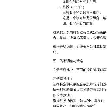
该组合的赔率次于全围。
单骰（Single）
三颗骰子的点数各不相同。
这是一个较为常见的组合，赔
四、骰宝开奖与结算
游戏的开奖与结算过程是决定输赢的
合。接着，庄家揭示骰盅，公开点数
根据开奖结果，系统会自动计算玩家
码。
五、倍率调整与策略
在骰宝游戏中，不同的投注选项对应
高倍率投注：
选择特定的点数组合或总和等冷门选
适合那些希望通过高风险带来高回报
低倍率投注：
选择常见的选项（如大/小、单/双
风险较小，但回报也较为保守。