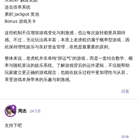
连击倍率系统
累积 Jackpot 奖池
Bonus 游戏关卡
这些机制不仅增加游戏变化与刺激感，也让每次旋转都更具期待
感。不过，无论玩法再丰富，本质上老虎机仍属于概率型游戏，因
此保持理性娱乐与良好资金管理，依然是最重要的原则。
整体来说，老虎机并非单纯“拼运气”的游戏，而是一套结合数学、概
率与随机算法的娱乐系统。了解游戏背后的运作逻辑，不仅能帮助
玩家建立更正确的游戏观念，也能在娱乐过程中更加理性与从容，
享受游戏本身带来的乐趣与刺激感。
回复
周杰
24 5月
支持下吧
回复