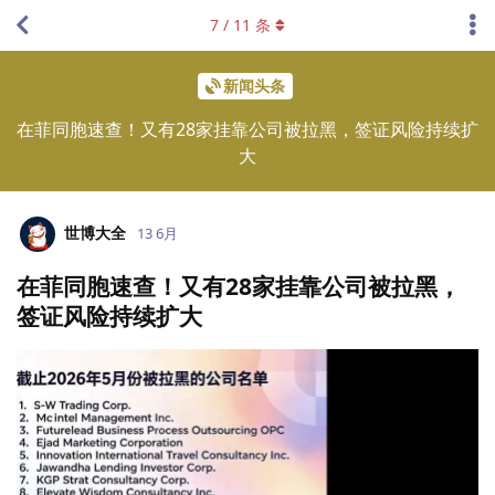
7
/
11
条
新闻头条
在菲同胞速查！又有28家挂靠公司被拉黑，签证风险持续扩
大
世博大全
13 6月
在菲同胞速查！又有28家挂靠公司被拉黑，
签证风险持续扩大