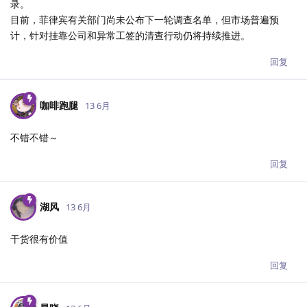
录。
目前，菲律宾有关部门尚未公布下一轮调查名单，但市场普遍预
计，针对挂靠公司和异常工签的清查行动仍将持续推进。
回复
咖啡跑腿
13 6月
不错不错～
回复
湖风
13 6月
干货很有价值
回复