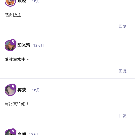
晨晓
13 6月
感谢版主
回复
阳光湾
13 6月
继续潜水中～
回复
雾茶
13 6月
写得真详细！
回复
李明
13 6月