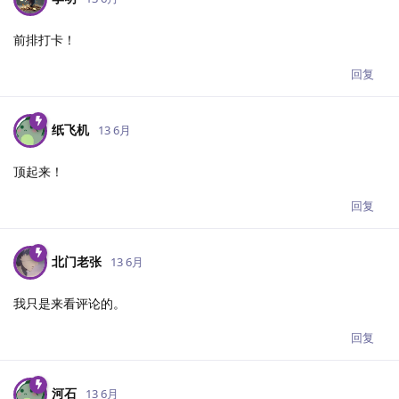
前排打卡！
回复
纸飞机
13 6月
顶起来！
回复
北门老张
13 6月
我只是来看评论的。
回复
河石
13 6月