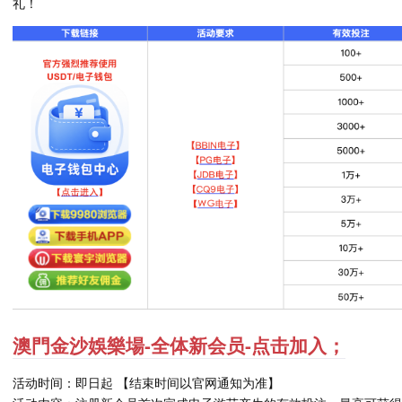
礼！
澳門金沙娛樂場-全体新会员-点击加入；
活动时间：即日起 【结束时间以官网通知为准】