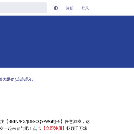
注册
登录
倍大爆奖 (点击进入）
IN/PG/JDB/CQ9/WG电子】任意游戏，达
好友一起来参与吧！点击
【立即注册】
畅领千万壕