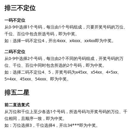
排三不定位
一码不定位
从0-9中选择1个号码，每注由1个号码组成，只要开奖号码的万位、
千位、百位中包含所选号码，即为中奖。
如：选择一码不定位4，开出4xxx、x4xxx、xx4xx即为中奖。
二码不定位
从0-9中选择2个号码，每注由2个不同的号码组成，开奖号码的万
位、千位、百位中同时包含所选的2个号码，即为中奖。
如：选择二码不定位4、5，开奖号码为x45xx、x54xx、4×5xx、
5×4xx、45xxx、54xxx、即为中奖。
排五二星
前二直选复式
从万位和千位上至少各选1个号码，所选号码与开奖号码的万位、千
位相同，且顺序一致，即为中奖。
如：万位选择3，千位选择4，开出34***即为中奖。