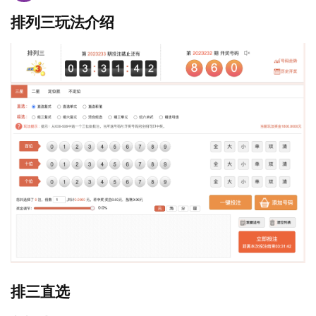
排列三玩法介绍
排三直选