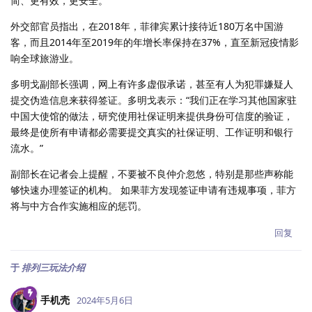
简、更有效，更安全。
外交部官员指出，在2018年，菲律宾累计接待近180万名中国游
客，而且2014年至2019年的年增长率保持在37%，直至新冠疫情影
响全球旅游业。
多明戈副部长强调，网上有许多虚假承诺，甚至有人为犯罪嫌疑人
提交伪造信息来获得签证。多明戈表示：“我们正在学习其他国家驻
中国大使馆的做法，研究使用社保证明来提供身份可信度的验证，
最终是使所有申请都必需要提交真实的社保证明、工作证明和银行
流水。”
副部长在记者会上提醒，不要被不良仲介忽悠，特别是那些声称能
够快速办理签证的机构。 如果菲方发现签证申请有违规事项，菲方
将与中方合作实施相应的惩罚。
回复
于
排列三玩法介绍
手机壳
2024年5月6日