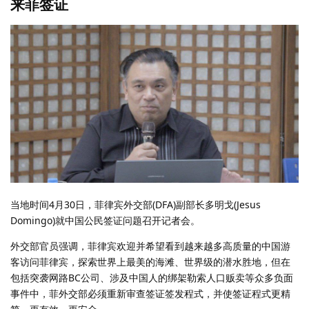
来菲签证
当地时间4月30日，菲律宾外交部(DFA)副部长多明戈(Jesus
Domingo)就中国公民签证问题召开记者会。
外交部官员强调，菲律宾欢迎并希望看到越来越多高质量的中国游
客访问菲律宾，探索世界上最美的海滩、世界级的潜水胜地，但在
包括突袭网路BC公司、涉及中国人的绑架勒索人口贩卖等众多负面
事件中，菲外交部必须重新审查签证签发程式，并使签证程式更精