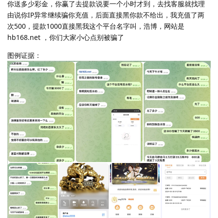
你送多少彩金，你赢了去提款说要一个小时才到，去找客服就找理
由说你IP异常继续骗你充值，后面直接黑你款不给出，我充值了两
次500，提款1000直接黑我这个平台名字叫，浩博，网站是
hb168.net ，你们大家小心点别被骗了
图例证据：